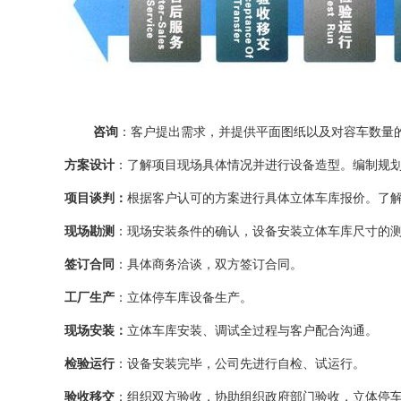
咨询
：客户提出需求，并提供平面图纸以及对容车数量
方案设计
：了解项目现场具体情况并进行设备造型。编制规
项目谈判：
根据客户认可的方案进行具体立体车库报价。了
现场勘测
：现场安装条件的确认，设备安装立体车库尺寸的
签订合同
：具体商务洽谈，双方签订合同。
工厂生产
：立体停车库设备生产。
现场安装：
立体车库安装、调试全过程与客户配合沟通。
检验运行
：设备安装完毕，公司先进行自检、试运行。
验收移交
：组织双方验收，协助组织政府部门验收，立体停