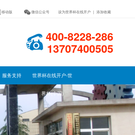
移动版
微信公众号
设为世界杯在线开户
|
添加收藏
400-8228-286
13707400505
服务支持
世界杯在线开户-世
界杯(中国)