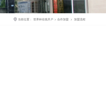
当前位置：
世界杯在线开户
>
合作加盟
>
加盟流程