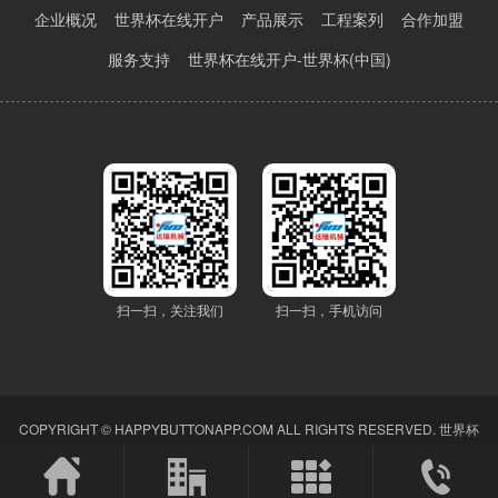
企业概况
世界杯在线开户
产品展示
工程案列
合作加盟
服务支持
世界杯在线开户-世界杯(中国)
扫一扫，关注我们
扫一扫，手机访问
COPYRIGHT © HAPPYBUTTONAPP.COM ALL RIGHTS RESERVED.
世界杯
在线开户-世界杯(中国)
版权所有