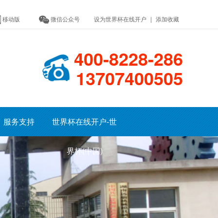
移动版
微信公众号
设为世界杯在线开户
|
添加收藏
400-8228-286
13707400505
服务支持
世界杯在线开户-世
界杯(中国)