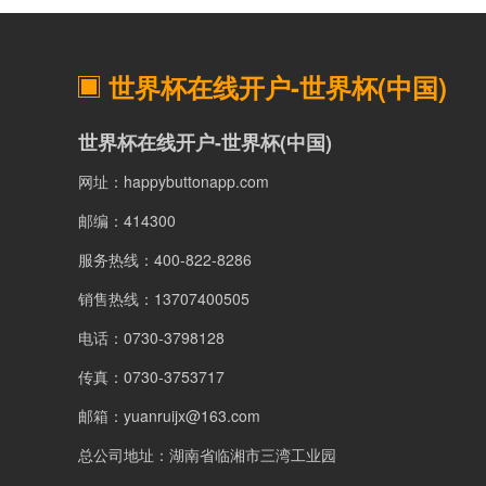
世界杯在线开户-世界杯(中国)
世界杯在线开户-世界杯(中国)
网址：happybuttonapp.com
邮编：414300
服务热线：400-822-8286
销售热线：13707400505
电话：0730-3798128
传真：0730-3753717
邮箱：yuanruijx@163.com
总公司地址：湖南省临湘市三湾工业园