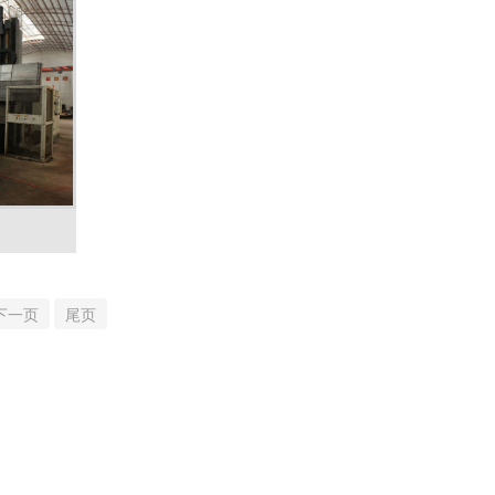
下一页
尾页