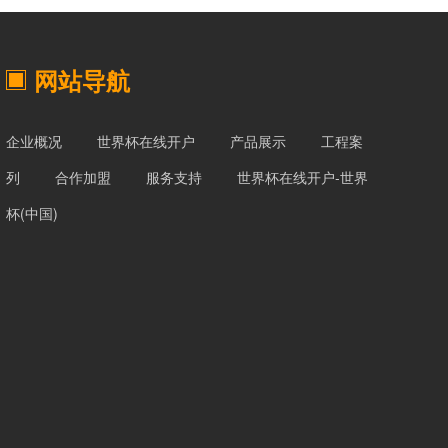
网站导航
企业概况
世界杯在线开户
产品展示
工程案
列
合作加盟
服务支持
世界杯在线开户-世界
杯(中国)