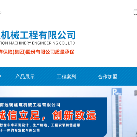
6
户
产品展示
工程案列
合作加盟