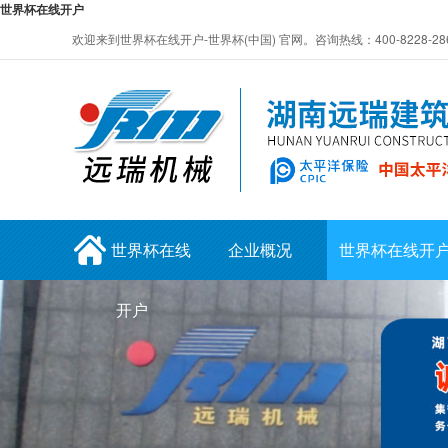
世界杯在线开户
欢迎来到世界杯在线开户-世界杯(中国) 官网。咨询热线：400-8228-28
世界杯在线
企业概况
世界杯在线开
开户