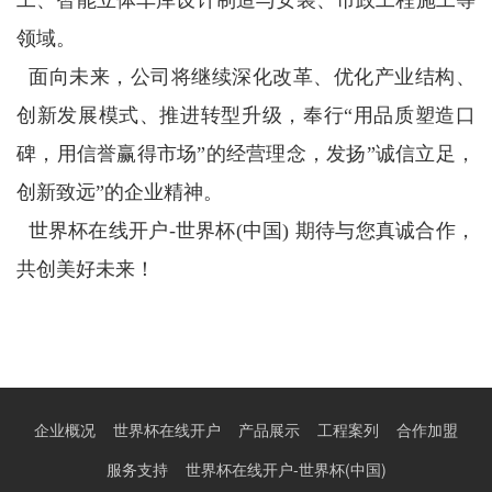
工
、智能立体车库设计制造与安装、市政工程施工等
领域。
面向未来，公司将继续深化改革、优化产业结构、
创新发展模式、推进转型升级，奉行
“用品质塑造口
碑，用信誉赢得市场”的经营理念，发扬”诚信立足，
创新致远”的企业精神。
世界杯在线开户-世界杯(中国) 期待与您真诚合作，
共创美好未来！
企业概况
世界杯在线开户
产品展示
工程案列
合作加盟
服务支持
世界杯在线开户-世界杯(中国)