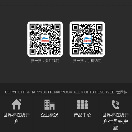
扫一扫，关注我们
扫一扫，手机访问
COPYRIGHT © HAPPYBUTTONAPP.COM ALL RIGHTS RESERVED.
世界杯
在线开户-世界杯(中国)
版权所有
世界杯在线开
企业概况
产品中心
世界杯在线开
户
户-世界杯(中
国)