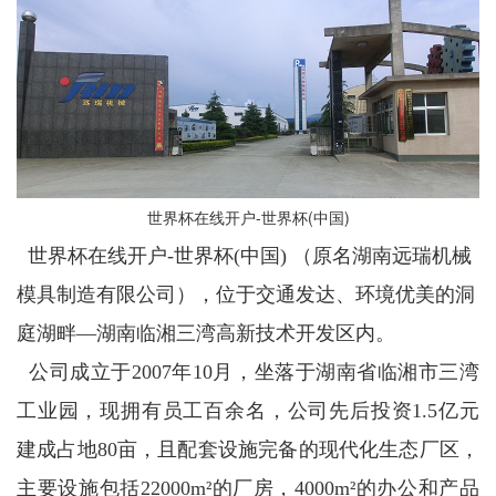
世界杯在线开户-世界杯(中国)
世界杯在线开户-世界杯(中国) （原名湖南远瑞机械
模具制造有限公司），
位于交通发达、
环境
优美的洞
庭
湖畔
—湖南临湘三湾高新技术开发区内。
公司成立于2007年10月，坐落于湖南省临湘市三湾
工业园，现拥有员工百余名，公司先后投资1.5亿元
建成占地80亩，且配套设施完备的现代化生态厂区，
主要设施包括22000m²的厂房，4000m²的办公和产品