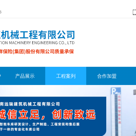
6
户
产品展示
工程案列
合作加盟