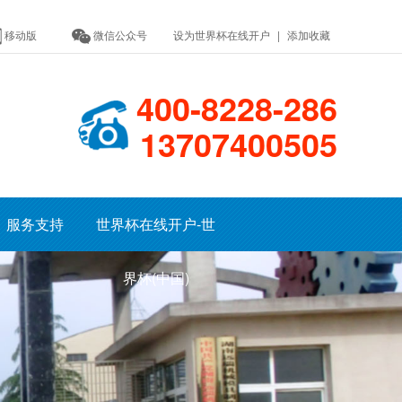
移动版
微信公众号
设为世界杯在线开户
|
添加收藏
400-8228-286
13707400505
服务支持
世界杯在线开户-世
界杯(中国)